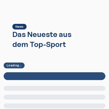
News
Das Neueste aus
dem Top-Sport
Loading...