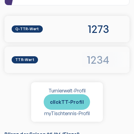
1273
Q-TTR-Wert
1234
TTR-Wert
Turnierwelt-Profil
clickTT-Profil
myTischtennis-Profil