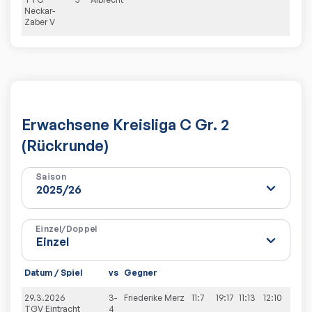
Neckar-
Zaber V
Erwachsene Kreisliga C Gr. 2
(Rückrunde)
Saison
Einzel/Doppel
Datum / Spiel
vs
Gegner
29.3.2026
3-
Friederike
Merz
11:7
19:17
11:13
12:10
TGV Eintracht
4