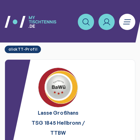
clickTT-Profil
Lasse
Großhans
TSG 1845 Heilbronn
/
TTBW