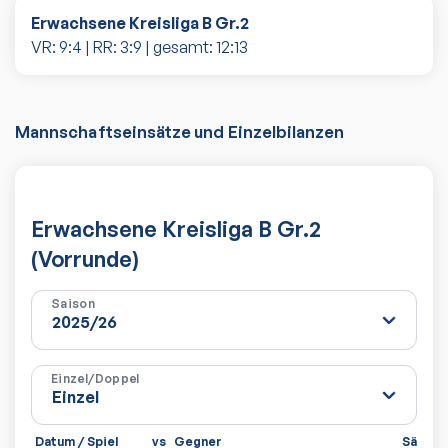
Erwachsene Kreisliga B Gr.2
VR:
9
:
4
| RR:
3
:
9
| gesamt:
12
:
13
Mannschaftseinsätze und Einzelbilanzen
Erwachsene Kreisliga B Gr.2
(Vorrunde)
Saison
Einzel/Doppel
Datum / Spiel
vs
Gegner
Sätze