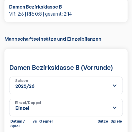
Damen Bezirksklasse B
VR:
2
:
6
| RR:
0
:
8
| gesamt:
2
:
14
Mannschaftseinsätze und Einzelbilanzen
Damen Bezirksklasse B (Vorrunde)
Saison
Einzel/Doppel
Datum /
vs
Gegner
Sätze
Spiele
Spiel