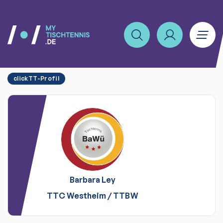
clickTT-Profil
Barbara
Ley
TTC Westheim
/
TTBW