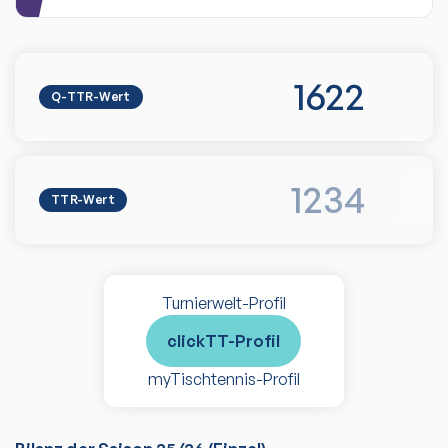
1622
Q-TTR-Wert
1234
TTR-Wert
Turnierwelt-Profil
clickTT-Profil
myTischtennis-Profil