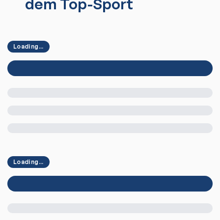
dem Top-Sport
Loading...
Loading...