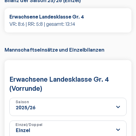
Bilanz der Saison
25/26
(
Einzel
)
Erwachsene Landesklasse Gr. 4
VR:
8
:
6
| RR:
5
:
8
| gesamt:
13
:
14
Mannschaftseinsätze und Einzelbilanzen
Erwachsene Landesklasse Gr. 4
(Vorrunde)
Saison
Einzel/Doppel