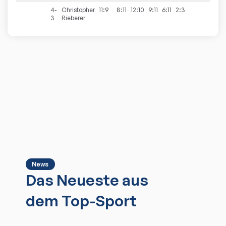
4-
Christopher
11:9
8:11
12:10
9:11
6:11
2:3
3
Rieberer
News
Das Neueste aus
dem Top-Sport