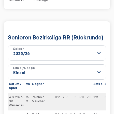
Senioren Bezirksliga RR (Rückrunde)
Saison
Einzel/Doppel
Datum /
vs
Gegner
Sätze
Spiel
Spiel
4.3.2026
3-
Reinhold
11:9
12:10
11:13
8:11
7:11
2:3
3:6
SV
3
Maucher
Weissenau