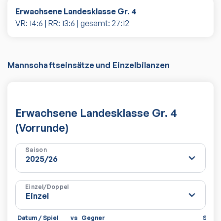
Erwachsene Landesklasse Gr. 4
VR:
14
:
6
| RR:
13
:
6
| gesamt:
27
:
12
Mannschaftseinsätze und Einzelbilanzen
Erwachsene Landesklasse Gr. 4
(Vorrunde)
Saison
Einzel/Doppel
Datum / Spiel
vs
Gegner
Sätze