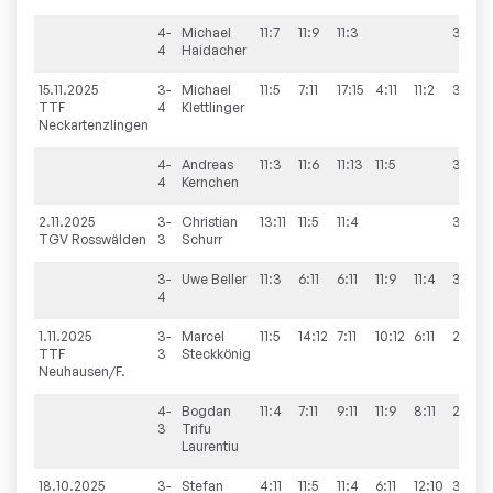
4-
Michael
11:7
11:9
11:3
3:0
4
Haidacher
15.11.2025
3-
Michael
11:5
7:11
17:15
4:11
11:2
3:2
TTF
4
Klettlinger
Neckartenzlingen
4-
Andreas
11:3
11:6
11:13
11:5
3:1
4
Kernchen
2.11.2025
3-
Christian
13:11
11:5
11:4
3:0
TGV Rosswälden
3
Schurr
3-
Uwe
Beller
11:3
6:11
6:11
11:9
11:4
3:2
4
1.11.2025
3-
Marcel
11:5
14:12
7:11
10:12
6:11
2:3
TTF
3
Steckkönig
Neuhausen/F.
4-
Bogdan
11:4
7:11
9:11
11:9
8:11
2:3
3
Trifu
Laurentiu
18.10.2025
3-
Stefan
4:11
11:5
11:4
6:11
12:10
3:2