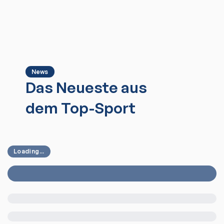
News
Das Neueste aus
dem Top-Sport
Loading...