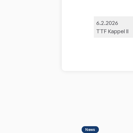
6.2.2026
TTF Kappel II
News