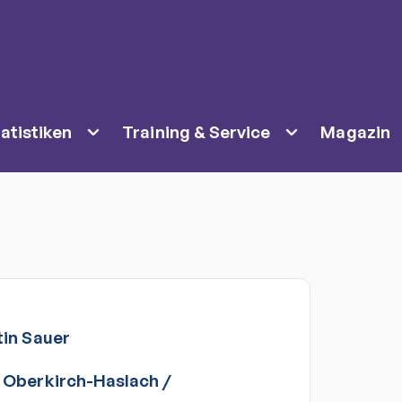
atistiken
Training & Service
Magazin
in
Sauer
 Oberkirch-Haslach
/