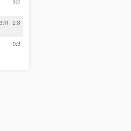
3:0
3:11
2:3
5:9
0:3