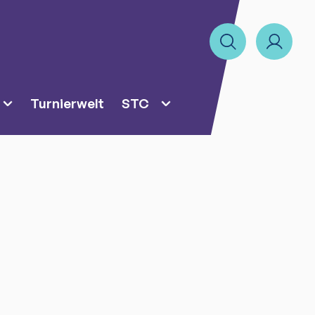
Turnierwelt
STC