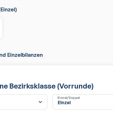
(
Einzel
)
d Einzelbilanzen
e Bezirksklasse (Vorrunde)
Einzel/Doppel