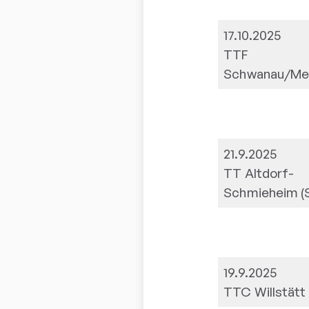
17.10.2025
TTF
Schwanau/Me
21.9.2025
TT Altdorf-
Schmieheim (SG
19.9.2025
TTC Willstätt I