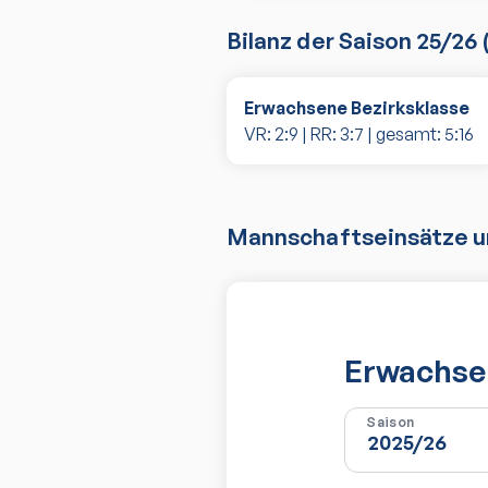
Bilanz der Saison
25/26
Erwachsene Bezirksklasse
VR:
2
:
9
| RR:
3
:
7
| gesamt:
5
:
16
Mannschaftseinsätze un
Erwachsen
Saison