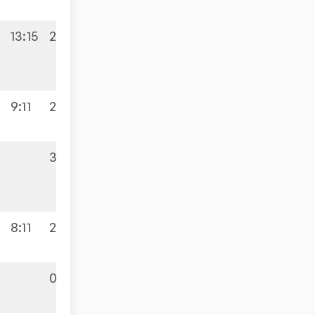
13:15
2:3
8:8
9:11
2:3
3:1
9:5
8:11
2:3
0:3
0:9