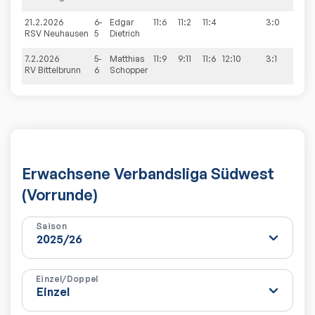
21.2.2026
6-
Edgar
11:6
11:2
11:4
3:0
9:0
RSV Neuhausen
5
Dietrich
7.2.2026
5-
Matthias
11:9
9:11
11:6
12:10
3:1
9:2
RV Bittelbrunn
6
Schopper
Erwachsene Verbandsliga Südwest
(Vorrunde)
Saison
Einzel/Doppel