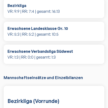
Bezirkliga
VR:
9
:
9
| RR:
7
:
4
| gesamt:
16
:
13
Erwachsene Landesklasse Gr. 10
VR:
5
:
3
| RR:
5
:
2
| gesamt:
10
:
5
Erwachsene Verbandsliga Südwest
VR:
1
:
3
| RR:
0
:
0
| gesamt:
1
:
3
Mannschaftseinsätze und Einzelbilanzen
Bezirkliga (Vorrunde)