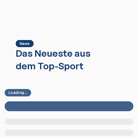
News
Das Neueste aus
dem Top-Sport
Loading...