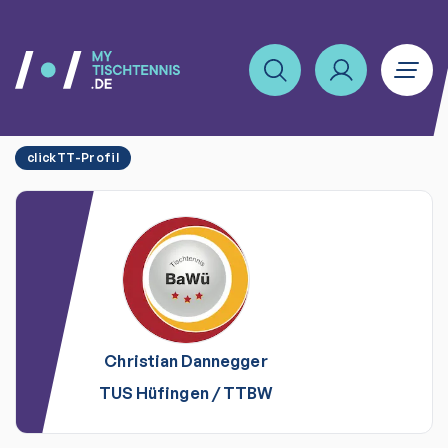
clickTT-Profil
Christian
Dannegger
TUS Hüfingen
/
TTBW