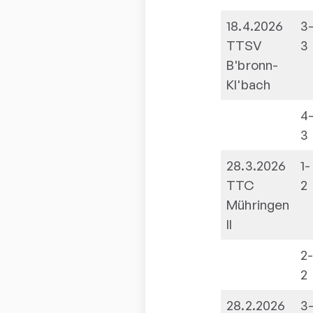
18.4.2026
3
TTSV
3
B'bronn-
Kl'bach
4
3
28.3.2026
1-
TTC
2
Mühringen
II
2
2
28.2.2026
3