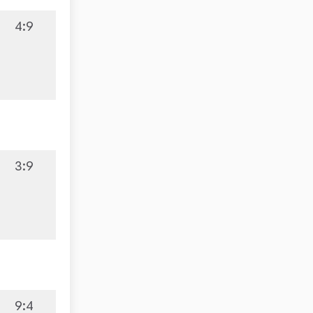
4:9
3:9
9:4