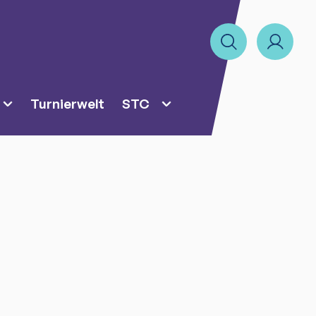
Turnierwelt
STC