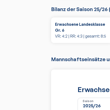
Bilanz der Saison
25/26
Erwachsene Landesklasse
Gr. 6
VR:
4
:
2
| RR:
4
:
3
| gesamt:
8
:
5
Mannschaftseinsätze un
Erwachsen
Saison