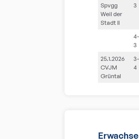
Spvgg
3
Weil der
Stadt II
4
3
25.1.2026
3
CVJM
4
Grüntal
Erwachse