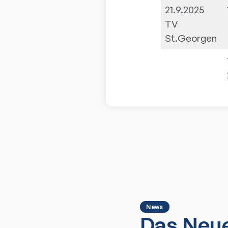
21.9.2025
TV
St.Georgen
News
Das Neue