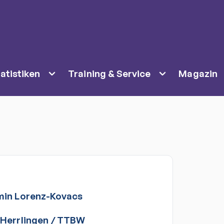
atistiken
Training & Service
Magazin
min
Lorenz-Kovacs
Herrlingen
/
TTBW