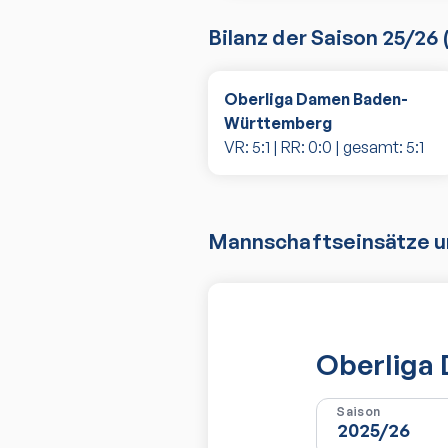
Bilanz der Saison
25/26
Oberliga Damen Baden-
Württemberg
VR:
5
:
1
| RR:
0
:
0
| gesamt:
5
:
1
Mannschaftseinsätze un
Oberliga
Saison