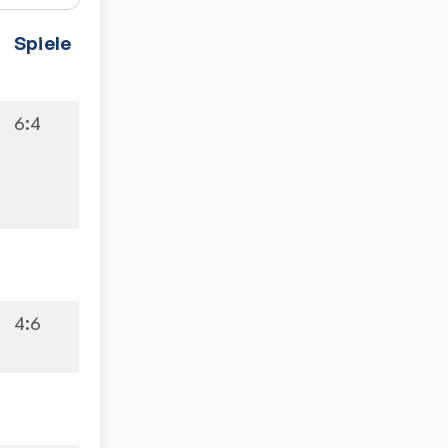
Spiele
6:4
4:6