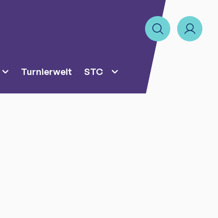
Turnierwelt
STC