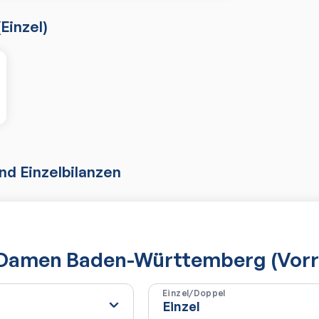
(
Einzel
)
d Einzelbilanzen
 Damen Baden-Württemberg (Vor
Einzel/Doppel