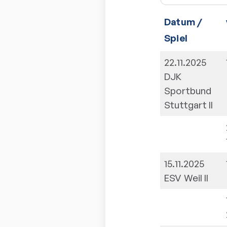
Datum /
Spiel
22.11.2025
DJK
Sportbund
Stuttgart II
15.11.2025
ESV Weil II