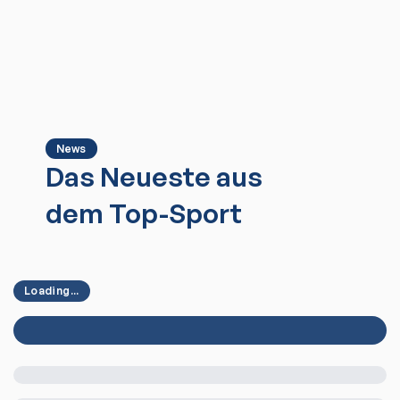
News
Das Neueste aus
dem Top-Sport
Loading...