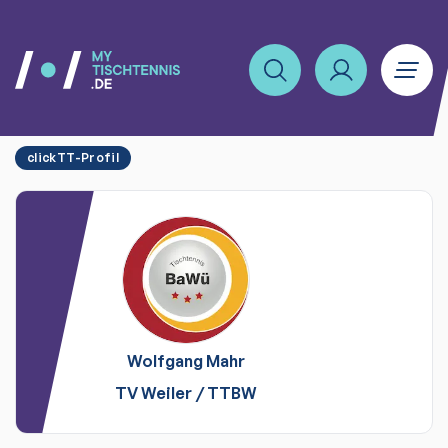
clickTT-Profil
Wolfgang
Mahr
TV Weiler
/
TTBW