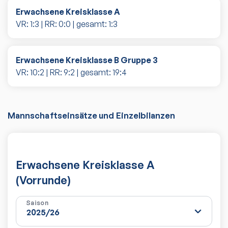
Erwachsene Kreisklasse A
VR:
1
:
3
| RR:
0
:
0
| gesamt:
1
:
3
Erwachsene Kreisklasse B Gruppe 3
VR:
10
:
2
| RR:
9
:
2
| gesamt:
19
:
4
Mannschaftseinsätze und Einzelbilanzen
Erwachsene Kreisklasse A
(Vorrunde)
Saison