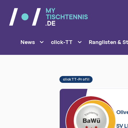
News
click-TT
Ranglisten & St
clickTT-Profil
Oliv
SV L