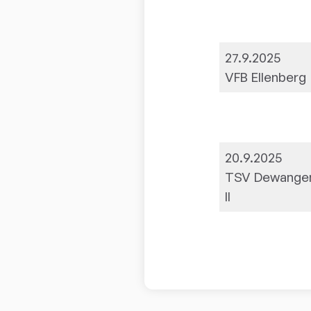
27.9.2025
VFB Ellenberg
20.9.2025
TSV Dewange
II