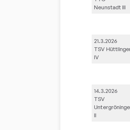
Neunstadt III
21.3.2026
TSV Hüttlinge
IV
14.3.2026
TSV
Untergröning
II