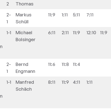
2
Thomas
2-
Markus
11:9
1:11
5:11
7:11
1
Schüll
1-1
Michael
6:11
2:11
11:9
12:10
11:9
Bolsinger
en
2-
Bernd
11:6
11:8
11:4
1
Engmann
1-1
Manfred
8:11
11:9
4:11
1:11
Schäch
en