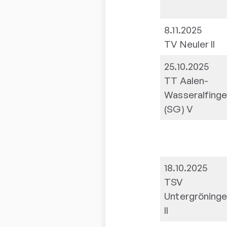
8.11.2025
TV Neuler II
25.10.2025
TT Aalen-
Wasseralfing
(SG) V
18.10.2025
TSV
Untergröning
II