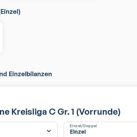
(
Einzel
)
d Einzelbilanzen
e Kreisliga C Gr. 1 (Vorrunde)
Einzel/Doppel