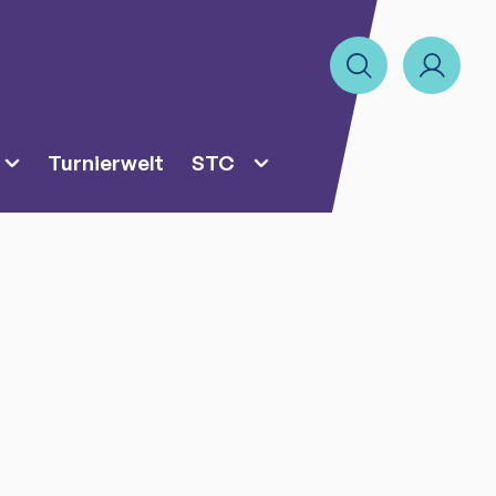
Turnierwelt
STC