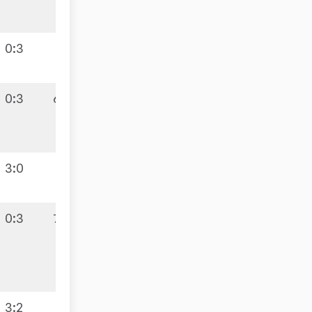
0:3
0:3
6:9
3:0
0:3
7:9
3:2