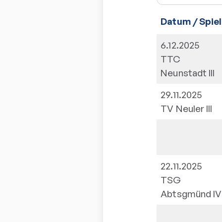
Datum / Spiel
6.12.2025
TTC
Neunstadt III
29.11.2025
TV Neuler III
22.11.2025
TSG
Abtsgmünd IV