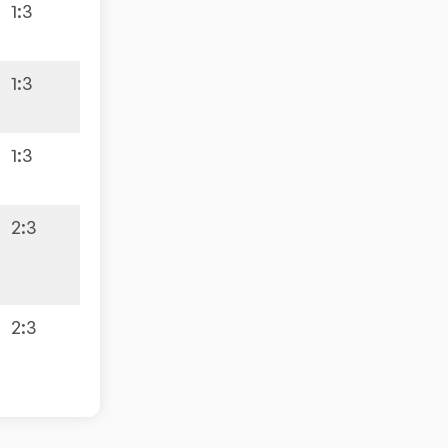
1:3
1:3
8:8
1:3
2:3
3:9
2:3