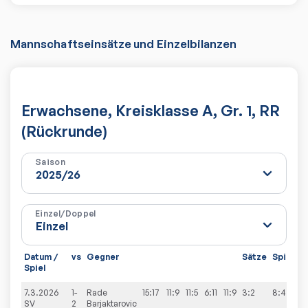
Mannschaftseinsätze und Einzelbilanzen
Erwachsene, Kreisklasse A, Gr. 1, RR
(Rückrunde)
Saison
Einzel/Doppel
Datum /
vs
Gegner
Sätze
Spiele
Spiel
7.3.2026
1-
Rade
15:17
11:9
11:5
6:11
11:9
3:2
8:4
SV
2
Barjaktarovic