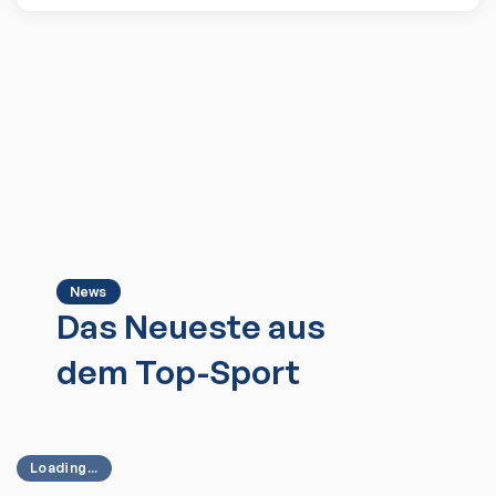
News
Das Neueste aus
dem Top-Sport
Loading...