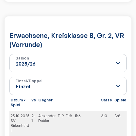
Erwachsene, Kreisklasse B, Gr. 2, VR
(Vorrunde)
Saison
Einzel/Doppel
Datum /
vs
Gegner
Sätze
Spiele
Spiel
25.10.2025
2-
Alexander
11:9
11:8
11:6
3:0
3:8
SV
1
Dobler
Birkenhard
III