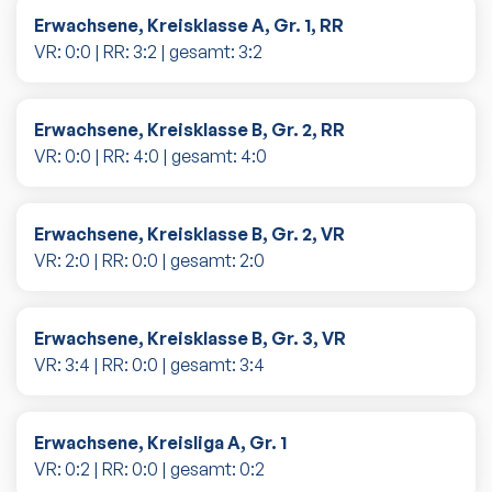
Erwachsene, Kreisklasse A, Gr. 1, RR
VR:
0
:
0
| RR:
3
:
2
| gesamt:
3
:
2
Erwachsene, Kreisklasse B, Gr. 2, RR
VR:
0
:
0
| RR:
4
:
0
| gesamt:
4
:
0
Erwachsene, Kreisklasse B, Gr. 2, VR
VR:
2
:
0
| RR:
0
:
0
| gesamt:
2
:
0
Erwachsene, Kreisklasse B, Gr. 3, VR
VR:
3
:
4
| RR:
0
:
0
| gesamt:
3
:
4
Erwachsene, Kreisliga A, Gr. 1
VR:
0
:
2
| RR:
0
:
0
| gesamt:
0
:
2