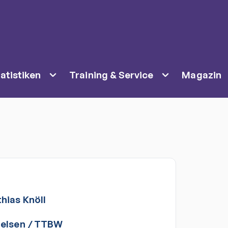
atistiken
Training & Service
Magazin
hias
Knöll
elsen
/
TTBW