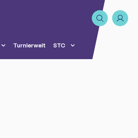
Turnierwelt
STC