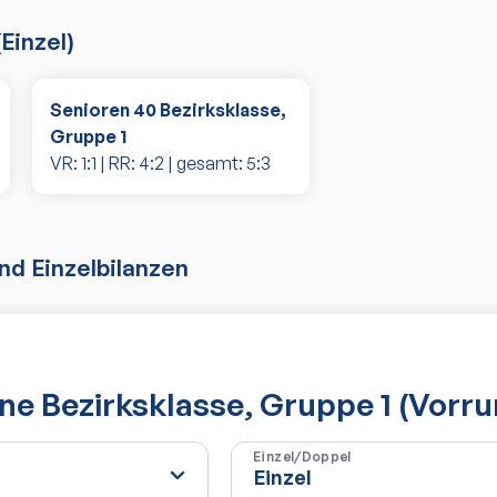
(
Einzel
)
Senioren 40 Bezirksklasse,
Gruppe 1
VR:
1
:
1
| RR:
4
:
2
| gesamt:
5
:
3
d Einzelbilanzen
e Bezirksklasse, Gruppe 1 (Vorru
Einzel/Doppel