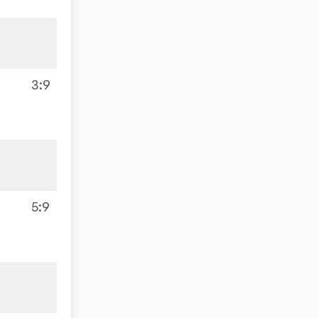
3
3:9
3
5:9