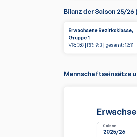
Bilanz der Saison
25/26
Erwachsene Bezirksklasse,
Gruppe 1
VR:
3
:
8
| RR:
9
:
3
| gesamt:
12
:
11
Mannschaftseinsätze un
Erwachsen
Saison