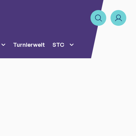
Turnierwelt
STC