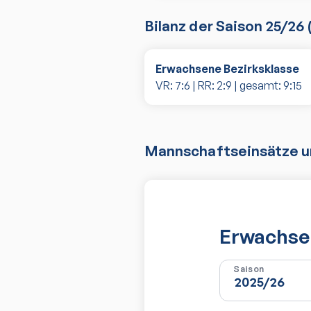
Bilanz der Saison
25/26
Erwachsene Bezirksklasse
VR:
7
:
6
| RR:
2
:
9
| gesamt:
9
:
15
Mannschaftseinsätze un
Erwachsen
Saison