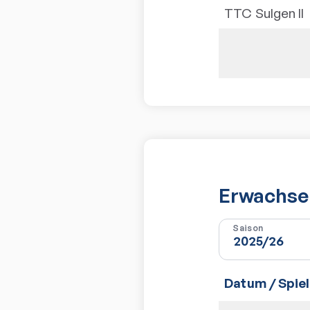
TTC Sulgen II
Erwachsen
Saison
Datum / Spiel