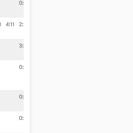
0:3
1:9
1
4:11
2:3
9:6
3:0
0:3
9:7
0:3
0:3
9:4