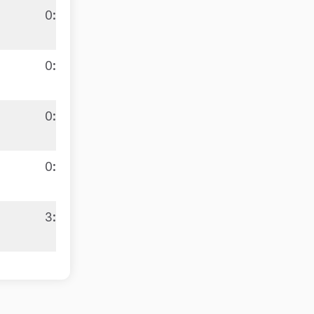
0:3
6:9
0:3
0:3
9:7
0:3
3:1
9:4