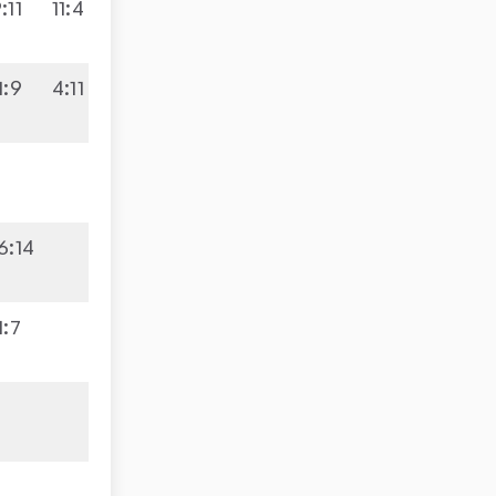
:11
11:4
3:2
3:9
1:9
4:11
2:3
2:9
3:0
9:7
6:14
3:1
1:7
3:1
5:9
0:3
0:3
4:9