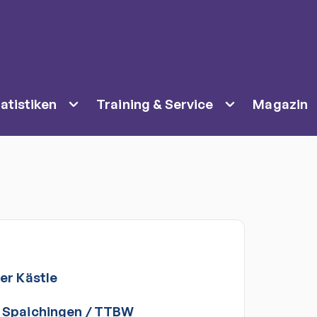
atistiken
Training & Service
Magazin
er
Kästle
 Spaichingen
/
TTBW