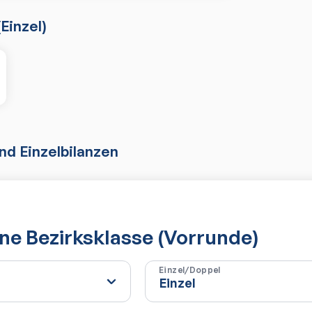
(
Einzel
)
d Einzelbilanzen
e Bezirksklasse (Vorrunde)
Einzel/Doppel