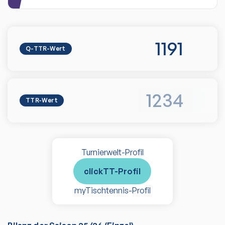
1191
Q-TTR-Wert
1234
TTR-Wert
Turnierwelt-Profil
clickTT-Profil
myTischtennis-Profil