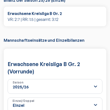
Bilanz der Saison
25/26
(
Einzel
)
Erwachsene Kreisliga B Gr. 2
VR:
2
:
7
| RR:
1
:
5
| gesamt:
3
:
12
Mannschaftseinsätze und Einzelbilanzen
Erwachsene Kreisliga B Gr. 2
(Vorrunde)
Saison
Einzel/Doppel