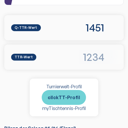
1451
Q-TTR-Wert
1234
TTR-Wert
Turnierwelt-Profil
clickTT-Profil
myTischtennis-Profil