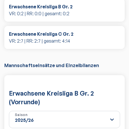
Erwachsene Kreisliga B Gr. 2
VR:
0
:
2
| RR:
0
:
0
| gesamt:
0
:
2
Erwachsene Kreisliga C Gr. 2
VR:
2
:
7
| RR:
2
:
7
| gesamt:
4
:
14
Mannschaftseinsätze und Einzelbilanzen
Erwachsene Kreisliga B Gr. 2
(Vorrunde)
Saison