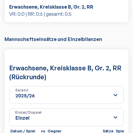
Erwachsene, Kreisklasse B, Gr. 2, RR
VR:
0
:
0
| RR:
0
:
5
| gesamt:
0
:
5
Mannschaftseinsätze und Einzelbilanzen
Erwachsene, Kreisklasse B, Gr. 2, RR
(Rückrunde)
Saison
Einzel/Doppel
Datum / Spiel
vs
Gegner
Sätze
Spiele