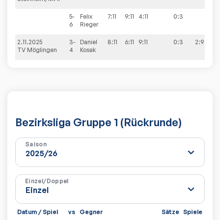
5-
Felix
7:11
9:11
4:11
0:3
6
Rieger
2.11.2025
3-
Daniel
8:11
6:11
9:11
0:3
2:9
TV Möglingen
4
Kosak
Bezirksliga Gruppe 1 (Rückrunde)
Saison
Einzel/Doppel
Datum / Spiel
vs
Gegner
Sätze
Spiele