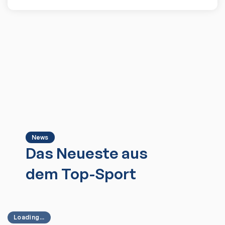
News
Das Neueste aus
dem Top-Sport
Loading...