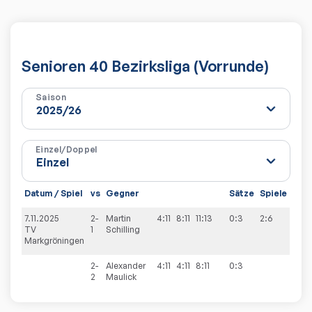
Senioren 40 Bezirksliga (Vorrunde)
Saison
Einzel/Doppel
Datum / Spiel
vs
Gegner
Sätze
Spiele
7.11.2025
2-
Martin
4:11
8:11
11:13
0:3
2:6
TV
1
Schilling
Markgröningen
2-
Alexander
4:11
4:11
8:11
0:3
2
Maulick