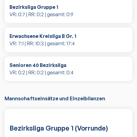
Bezirksliga Gruppe 1
VR:
0
:
7
| RR:
0
:
2
| gesamt:
0
:
9
Erwachsene Kreisliga B Gr. 1
VR:
7
:
1
| RR:
10
:
3
| gesamt:
17
:
4
Senioren 40 Bezirksliga
VR:
0
:
2
| RR:
0
:
2
| gesamt:
0
:
4
Mannschaftseinsätze und Einzelbilanzen
Bezirksliga Gruppe 1 (Vorrunde)