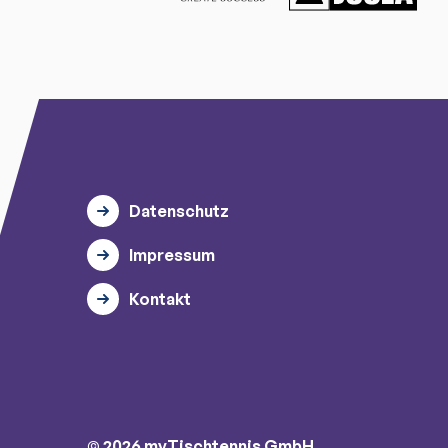
Datenschutz
Impressum
Kontakt
© 2026 myTischtennis GmbH.