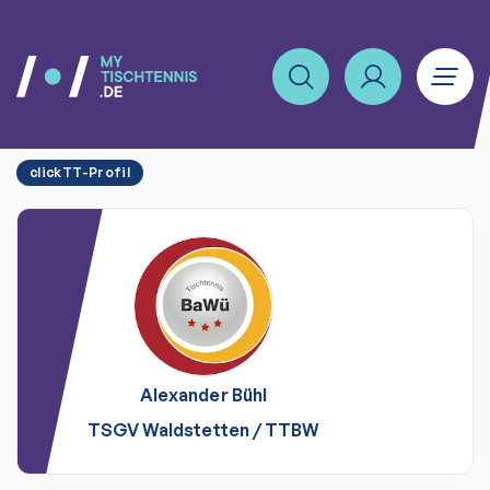
clickTT-Profil
Alexander
Bühl
TSGV Waldstetten
/
TTBW