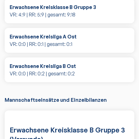
Erwachsene Kreisklasse B Gruppe 3
VR:
4
:
9
| RR:
5
:
9
| gesamt:
9
:
18
Erwachsene Kreisliga A Ost
VR:
0
:
0
| RR:
0
:
1
| gesamt:
0
:
1
Erwachsene Kreisliga B Ost
VR:
0
:
0
| RR:
0
:
2
| gesamt:
0
:
2
Mannschaftseinsätze und Einzelbilanzen
Erwachsene Kreisklasse B Gruppe 3