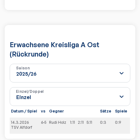
Erwachsene Kreisliga A Ost
(Rückrunde)
Saison
Einzel/Doppel
Datum / Spiel
vs
Gegner
Sätze
Spiele
14.3.2026
6-5
Rudi
Holz
1:11
2:11
5:11
0:3
0:9
TSV Alfdorf