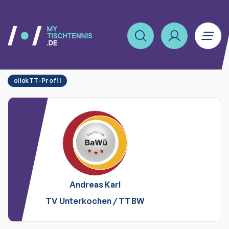
clickTT-Profil
Andreas
Karl
TV Unterkochen
/
TTBW