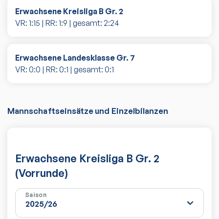
Erwachsene Kreisliga B Gr. 2
VR:
1
:
15
| RR:
1
:
9
| gesamt:
2
:
24
Erwachsene Landesklasse Gr. 7
VR:
0
:
0
| RR:
0
:
1
| gesamt:
0
:
1
Mannschaftseinsätze und Einzelbilanzen
Erwachsene Kreisliga B Gr. 2
(Vorrunde)
Saison