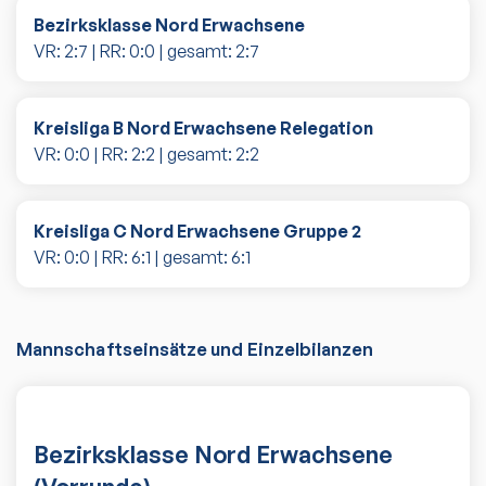
Bezirksklasse Nord Erwachsene
VR:
2
:
7
| RR:
0
:
0
| gesamt:
2
:
7
Kreisliga B Nord Erwachsene Relegation
VR:
0
:
0
| RR:
2
:
2
| gesamt:
2
:
2
Kreisliga C Nord Erwachsene Gruppe 2
VR:
0
:
0
| RR:
6
:
1
| gesamt:
6
:
1
Mannschaftseinsätze und Einzelbilanzen
Bezirksklasse Nord Erwachsene