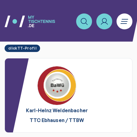
clickTT-Profil
Karl-Heinz
Weidenbacher
TTC Ebhausen
/
TTBW