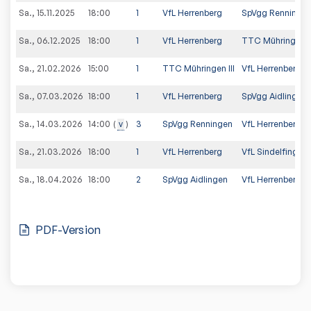
Sa., 15.11.2025
18:00
1
VfL Herrenberg
SpVgg Renninge
Sa., 06.12.2025
18:00
1
VfL Herrenberg
TTC Mühringen II
Sa., 21.02.2026
15:00
1
TTC Mühringen III
VfL Herrenberg
Sa., 07.03.2026
18:00
1
VfL Herrenberg
SpVgg Aidlingen I
Sa., 14.03.2026
v
3
SpVgg Renningen
VfL Herrenberg
14:00
Sa., 21.03.2026
18:00
1
VfL Herrenberg
VfL Sindelfingen
Sa., 18.04.2026
18:00
2
SpVgg Aidlingen
VfL Herrenberg
PDF-Version