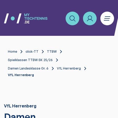
Home
click-TT
TTBW
Spielklassen TTBW SK 25/26
Damen Landesklasse Gr. 6
VfL Herrenberg
VfL Herrenberg
VfL Herrenberg
Damen