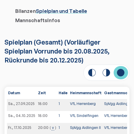
Bilanzen
Spielplan und Tabelle
Mannschaftsinfos
Spielplan
(
Gesamt
)
(Vorläufiger
Spielplan Vorrunde bis 20.08.2025,
Rückrunde bis 20.12.2025)
Datum
Zeit
Halle
Heimmannschaft
Gastmannschaf
Sa., 27.09.2025
18:00
1
VfL Herrenberg
SpVgg Aidlingen
Sa., 04.10.2025
18:00
1
VfL Sindelfingen
VfL Herrenberg
Fr., 17.10.2025
v
1
SpVgg Aidlingen II
VfL Herrenberg
20:00