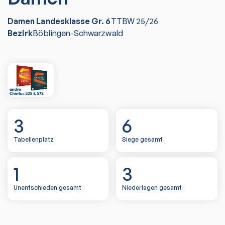
Damen Landesklasse Gr. 6
TTBW
25/26
Bezirk
Böblingen-Schwarzwald
3
6
Tabellenplatz
Siege gesamt
1
3
Unentschieden gesamt
Niederlagen gesamt