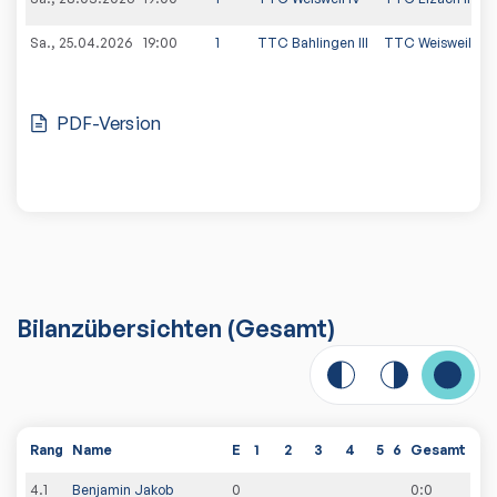
Sa., 25.04.2026
19:00
1
TTC Bahlingen III
TTC Weisweil IV
PDF-Version
Bilanzübersichten
(Gesamt)
Rang
Name
E
1
2
3
4
5
6
Gesamt
4
.
1
Benjamin Jakob
0
0
:
0