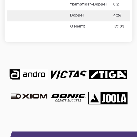
"kampflos"-Doppel
0
:
2
Doppel
4:26
Gesamt
17:133