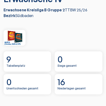
Erwachsene Kreisliga B Gruppe 2
TTBW
25/26
Bezirk
Südbaden
9
0
Tabellenplatz
Siege gesamt
0
16
Unentschieden gesamt
Niederlagen gesamt