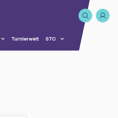
Turnierwelt
STC