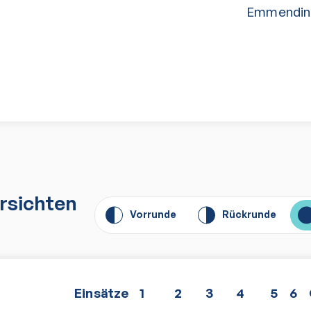
Emmending
n
rsichten
Vorrunde
Rückrunde
E
insätze
1
2
3
4
5
6