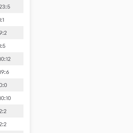
23
:
5
1
:
1
9
:
2
1
:
5
10
:
12
19
:
6
0
:
0
10
:
10
2
:
2
2
:
2