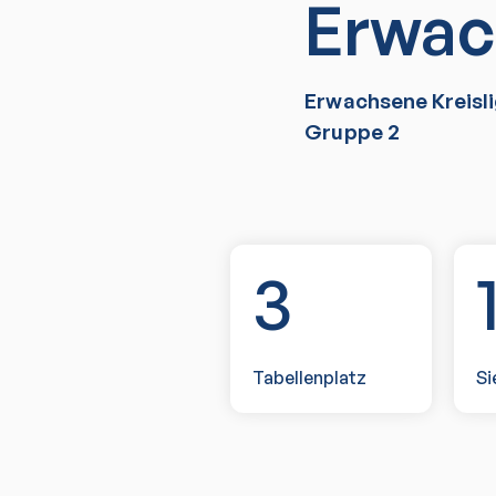
Erwac
Erwachsene Kreisli
Gruppe 2
3
Tabellenplatz
Si