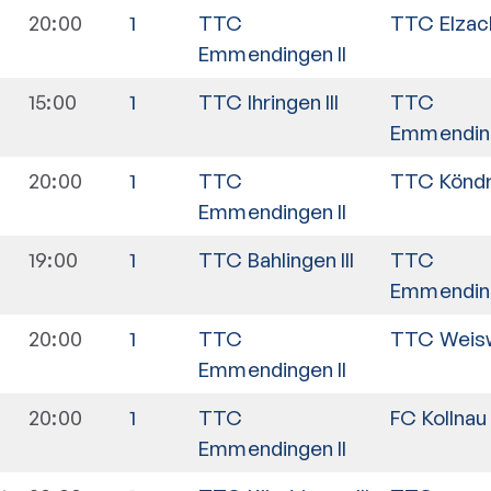
20:00
1
TTC
TTC Elzach
Emmendingen II
5
15:00
1
TTC Ihringen III
TTC
Emmending
20:00
1
TTC
TTC Köndri
Emmendingen II
19:00
1
TTC Bahlingen III
TTC
Emmending
20:00
1
TTC
TTC Weisw
Emmendingen II
20:00
1
TTC
FC Kollnau I
Emmendingen II