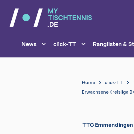
News
click-TT
Ranglisten & St
Home
click-TT
Erwachsene Kreisliga B
TTC Emmendingen