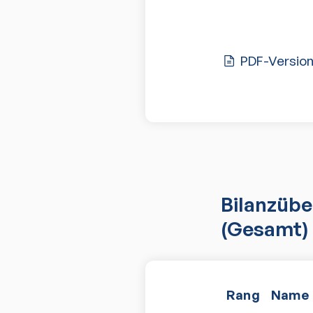
PDF-Versio
Bilanzübe
(Gesamt)
Rang
Name