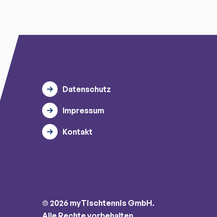
Datenschutz
Impressum
Kontakt
© 2026 myTischtennis GmbH.
Alle Rechte vorbehalten.