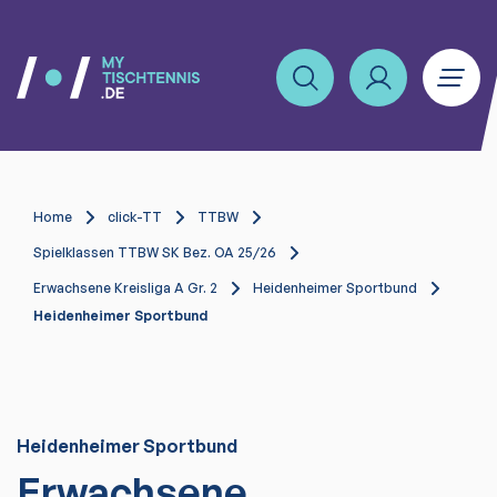
Home
click-TT
TTBW
Spielklassen TTBW SK Bez. OA 25/26
Erwachsene Kreisliga A Gr. 2
Heidenheimer Sportbund
Heidenheimer Sportbund
Heidenheimer Sportbund
Erwachsene