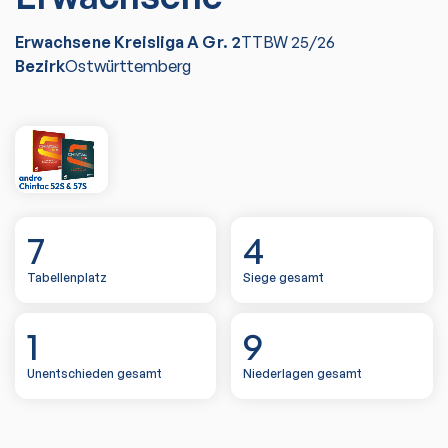
Erwachsene Kreisliga A Gr. 2
TTBW
25/26
Bezirk
Ostwürttemberg
7
4
Tabellenplatz
Siege gesamt
1
9
Unentschieden gesamt
Niederlagen gesamt