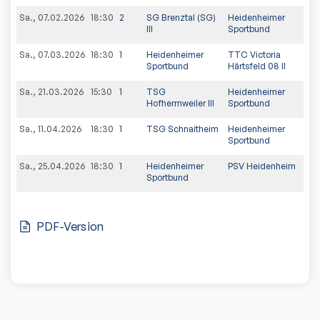
Sa., 07.02.2026
18:30
2
SG Brenztal (SG)
Heidenheimer
5:
III
Sportbund
Sa., 07.03.2026
18:30
1
Heidenheimer
TTC Victoria
2:
Sportbund
Härtsfeld 08 II
Sa., 21.03.2026
15:30
1
TSG
Heidenheimer
9:1
Hofherrnweiler III
Sportbund
Sa., 11.04.2026
18:30
1
TSG Schnaitheim
Heidenheimer
4:
Sportbund
Sa., 25.04.2026
18:30
1
Heidenheimer
PSV Heidenheim
8:
Sportbund
PDF-Version