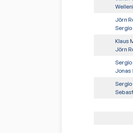
Wellen
Jörn R
Sergio
Klaus M
Jörn R
Sergio
Jonas 
Sergio
Sebast