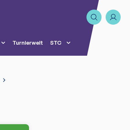
Turnierwelt
STC