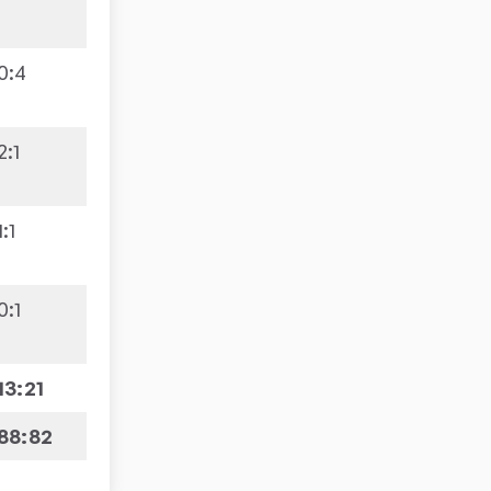
0
:
4
2
:
1
1
:
1
0
:
1
13:21
88:82