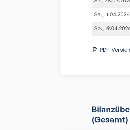
Sa., 28.03.202
Sa., 11.04.2026
So., 19.04.202
PDF-Versio
Bilanzübe
(Gesamt)