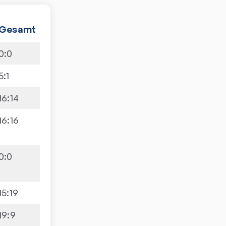
Gesamt
0
:
0
5
:
1
16
:
14
16
:
16
0
:
0
15
:
19
19
:
9