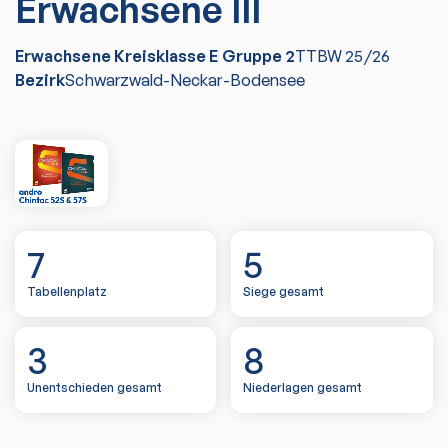
Erwachsene III
Erwachsene Kreisklasse E Gruppe 2
TTBW
25/26
Bezirk
Schwarzwald-Neckar-Bodensee
7
5
Tabellenplatz
Siege gesamt
3
8
Unentschieden gesamt
Niederlagen gesamt