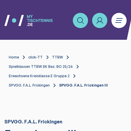
Home
click-TT
TTBW
Spielklassen TTBW SK Bez. BO 25/26
Erwachsene Kreisklasse E Gruppe 2
SPVGG. F.A.L. Frickingen
SPVGG. F.A.L. Frickingen III
SPVGG. F.A.L. Frickingen