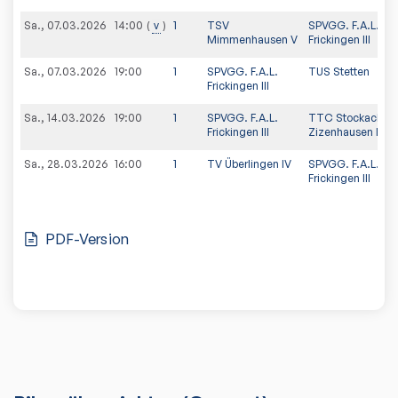
Sa., 07.03.2026
v
1
TSV
SPVGG. F.A.L.
14:00
Mimmenhausen V
Frickingen III
Sa., 07.03.2026
19:00
1
SPVGG. F.A.L.
TUS Stetten
Frickingen III
Sa., 14.03.2026
19:00
1
SPVGG. F.A.L.
TTC Stockach-
Frickingen III
Zizenhausen III
Sa., 28.03.2026
16:00
1
TV Überlingen IV
SPVGG. F.A.L.
Frickingen III
PDF-Version