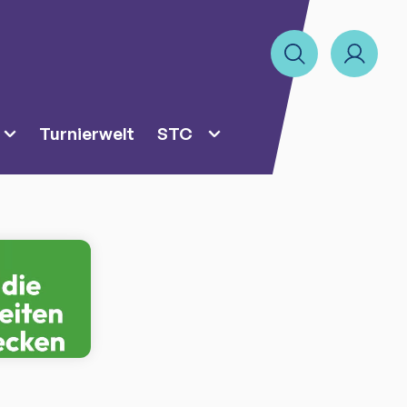
Turnierwelt
STC