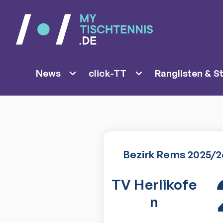
News
click-TT
Ranglisten & St
Bezirk Rems 2025/26
TV Herlikofe
n