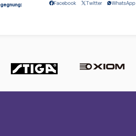
Facebook
Twitter
WhatsApp
egegnung: