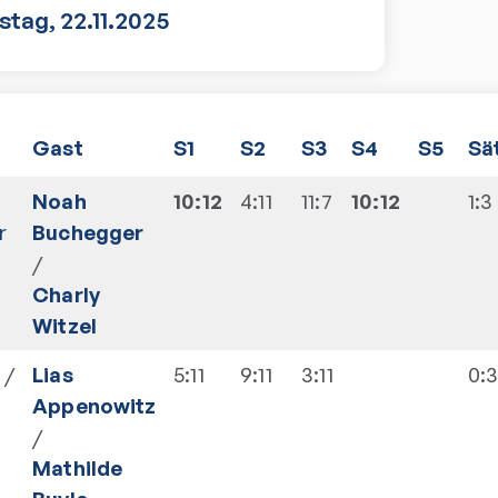
stag
,
22.11.2025
Gast
S1
S2
S3
S4
S5
Sä
Noah
10:12
4:11
11:7
10:12
1:3
r
Buchegger
/
Charly
Witzel
/
Lias
5:11
9:11
3:11
0:
Appenowitz
/
Mathilde