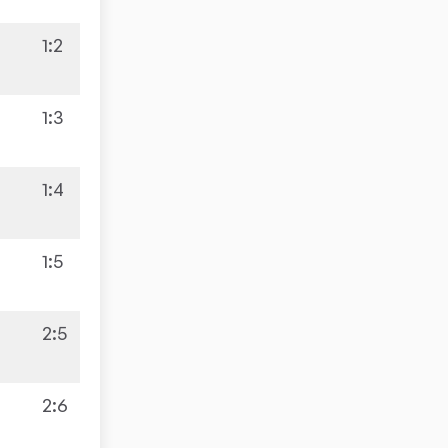
1
:
2
1
:
3
3
1
:
4
3
1
:
5
2
:
5
2
:
6