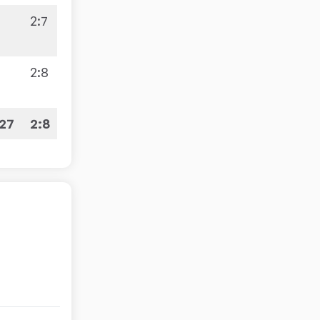
2
:
7
3
2
:
8
:27
2:8