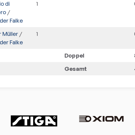
o di
1
ro
/
der Falke
 Müller
/
1
der Falke
Doppel
Gesamt