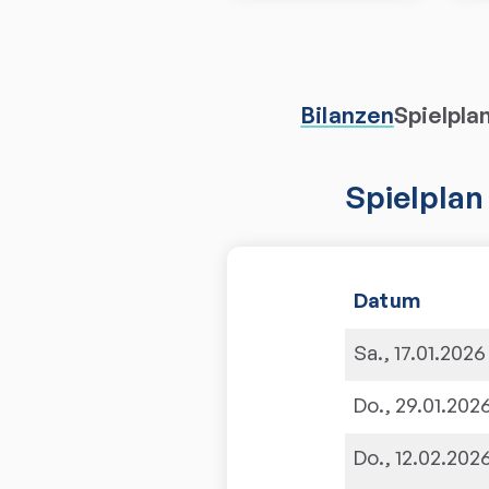
Bilanzen
Spielpla
Spielplan
Datum
Sa., 17.01.2026
Do., 29.01.202
Do., 12.02.202