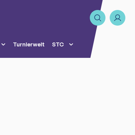
Turnierwelt
STC