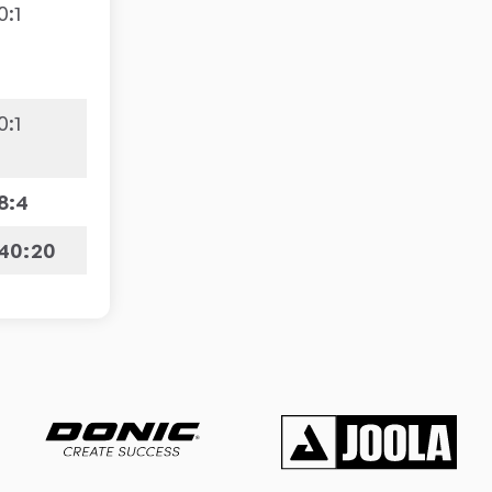
0
:
1
0
:
1
8:4
40:20