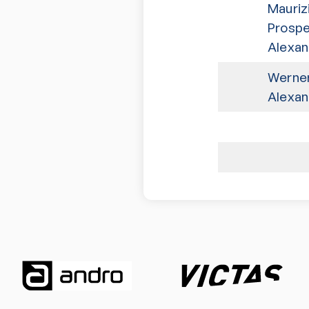
Maurizi
Prospe
Alexan
Werner
Alexan