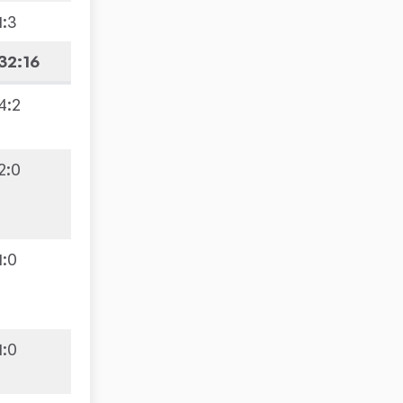
1
:
3
32:16
4
:
2
2
:
0
1
:
0
1
:
0