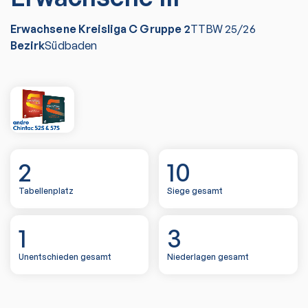
Erwachsene Kreisliga C Gruppe 2
TTBW
25/26
Bezirk
Südbaden
2
10
Tabellenplatz
Siege gesamt
1
3
Unentschieden gesamt
Niederlagen gesamt