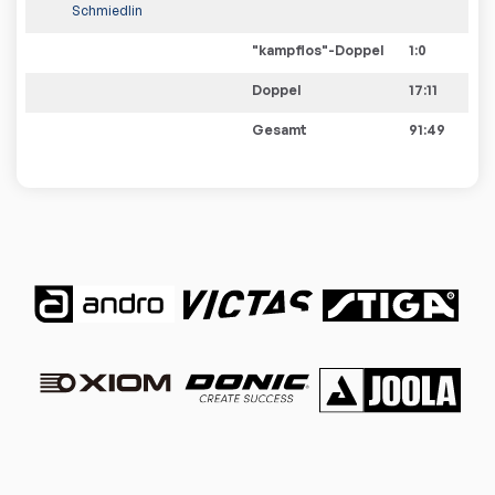
Schmiedlin
"kampflos"-Doppel
1
:
0
Doppel
17:11
Gesamt
91:49