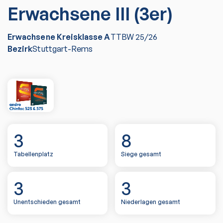
Erwachsene III (3er)
Erwachsene Kreisklasse A
TTBW
25/26
Bezirk
Stuttgart-Rems
3
8
Tabellenplatz
Siege gesamt
3
3
Unentschieden gesamt
Niederlagen gesamt