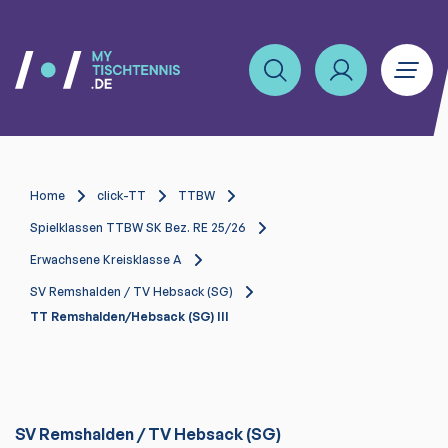
Home
click-TT
TTBW
Spielklassen TTBW SK Bez. RE 25/26
Erwachsene Kreisklasse A
SV Remshalden / TV Hebsack (SG)
TT Remshalden/Hebsack (SG) III
SV Remshalden / TV Hebsack (SG)