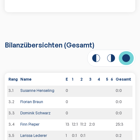
Bilanzübersichten
(Gesamt)
Rang
Name
E
1
2
3
4
5
6
Gesamt
3
.
1
Susanne Henseling
0
0
:
0
3
.
2
Florian Braun
0
0
:
0
3
.
3
Dominik Schwarz
0
0
:
0
3
.
4
Finn Pieper
13
12:1
11:2
2:0
25
:
3
3
.
5
Larissa Lederer
1
0:1
0:1
0
:
2