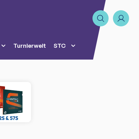
Turnierwelt
STC