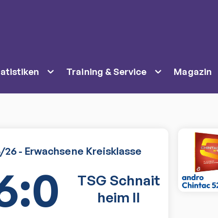
atistiken
Training & Service
Magazin
5/26 - Erwachsene Kreisklasse
6:0
TSG Schnait
heim II