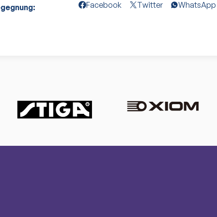
Facebook
Twitter
WhatsApp
egegnung: