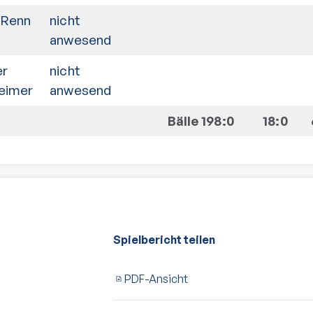
 Renn
nicht
anwesend
er
nicht
eimer
anwesend
Bälle 198:0
18:0
Spielbericht teilen
PDF-Ansicht