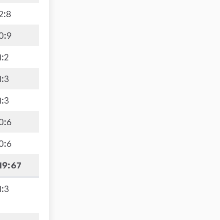
2
:
8
0
:
9
1
:
2
1
:
3
1
:
3
0
:
6
0
:
6
19:67
1
:
3