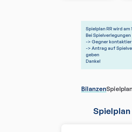
Spielplan RR wird am 
Bei Spielverlegungen g
-> Gegner kontaktie
-> Antrag auf Spielve
geben
Danke!
Bilanzen
Spielpla
Spielplan