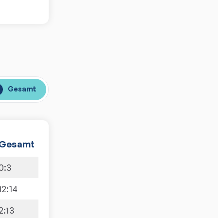
Gesamt
Gesamt
0
:
3
12
:
14
2
:
13