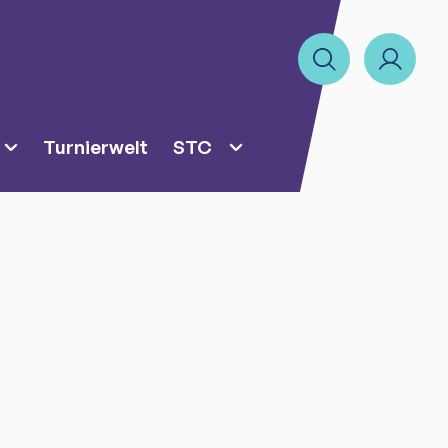
Turnierwelt
STC