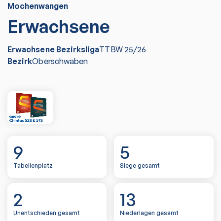
Mochenwangen
Erwachsene
Erwachsene Bezirksliga
TTBW
25/26
Bezirk
Oberschwaben
9
5
Tabellenplatz
Siege gesamt
2
13
Unentschieden gesamt
Niederlagen gesamt