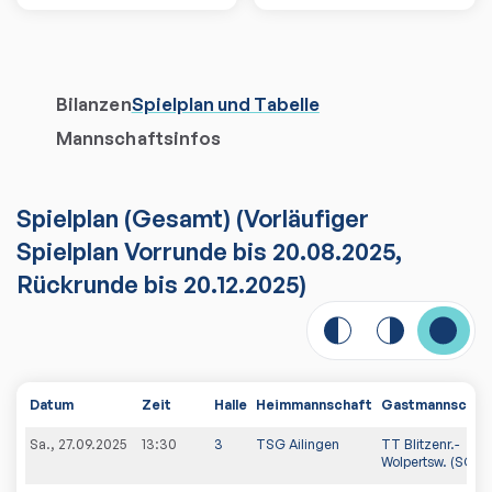
Bilanzen
Spielplan und Tabelle
Mannschaftsinfos
Spielplan
(
Gesamt
)
(Vorläufiger
Spielplan Vorrunde bis 20.08.2025,
Rückrunde bis 20.12.2025)
Datum
Zeit
Halle
Heimmannschaft
Gastmannschaf
Sa., 27.09.2025
13:30
3
TSG Ailingen
TT Blitzenr.-
Wolpertsw. (SG)