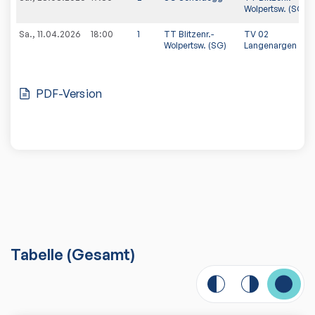
Wolpertsw. (SG)
Sa., 11.04.2026
18:00
1
TT Blitzenr.-
TV 02
Wolpertsw. (SG)
Langenargen
PDF-Version
Tabelle
(
Gesamt
)