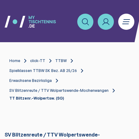
Home
click-TT
TTBW
Spielklassen TTBW SK Bez. AB 25/26
Erwachsene Bezirksliga
SV Blitzenreute / TTV Wolpertswende-Mochenwangen
TT Blitzenr.-Wolpertsw. (SG)
SV Blitzenreute / TTV Wolpertswende-