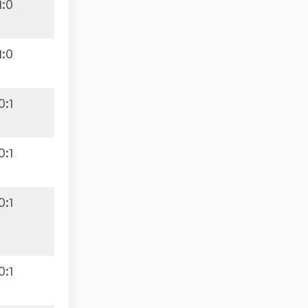
1
:
0
1
:
0
0
:
1
0
:
1
0
:
1
0
:
1