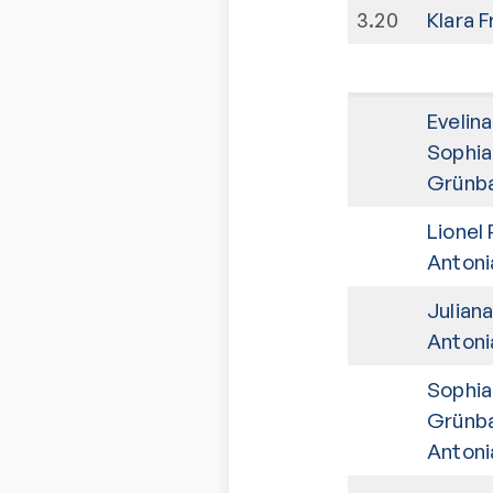
3
.
20
Klara 
Evelina
Sophia
Grünb
Lionel
Antoni
Julian
Antoni
Sophia
Grünb
Antoni