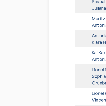
Pascal
Julian
Moritz
Antoni
Antoni
Klara 
Kai Ka
Antoni
Lionel
Sophia
Grünb
Lionel
Vincen