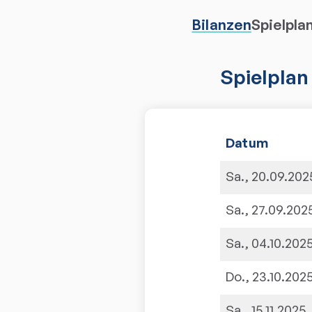
Bilanzen
Spielpla
Spielplan
Datum
Sa., 20.09.202
Sa., 27.09.202
Sa., 04.10.202
Do., 23.10.202
Sa., 15.11.2025