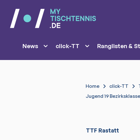
News
click-TT
Ranglisten & St
Home
click-TT
Jugend 19 Bezirksklass
TTF Rastatt