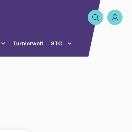
Turnierwelt
STC