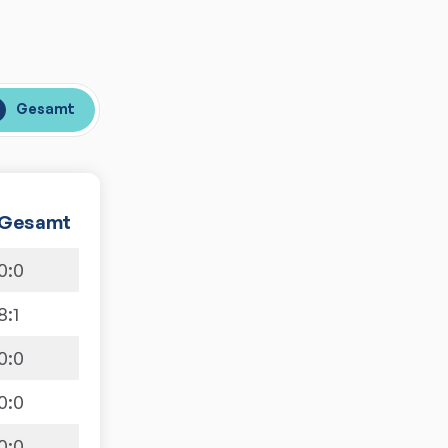
Gesamt
Gesamt
0
:
0
8
:
1
0
:
0
0
:
0
0
:
0