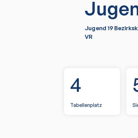
Jugend
Jugend 19 Bezirksk
VR
4
Tabellenplatz
Si