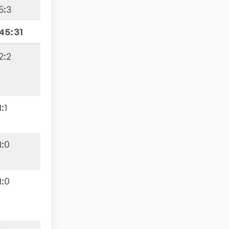
5
:
3
45:31
2
:
2
1
:
1
1
:
0
1
:
0