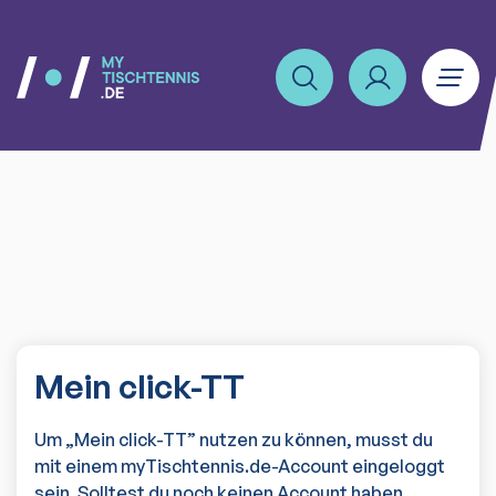
Mein click-TT
Um „Mein click-TT” nutzen zu können, musst du
mit einem myTischtennis.de-Account eingeloggt
sein. Solltest du noch keinen Account haben,