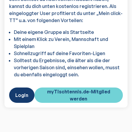
kannst du dich unten kostenlos registrieren. Als
eingeloggter User profitierst du unter „Mein click-
TT” u.a. von folgenden Vorteilen:
Deine eigene Gruppe als Startseite
Mit einem Klick zu Verein, Mannschaft und
Spielplan
Schnellzugriff auf deine Favoriten-Ligen
Solltest du Ergebnisse, die älter als die der
vorherigen Saison sind, einsehen wollen, musst
du ebenfalls eingeloggt sein.
myTischtennis.de-Mitglied
Login
werden