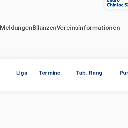
Meldungen
Bilanzen
Vereinsinformationen
Liga
Termine
Tab. Rang
Pu