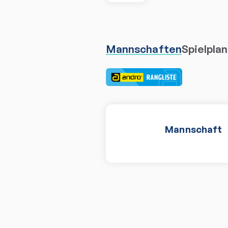
Mannschaften
Spielplan
Mannschaft