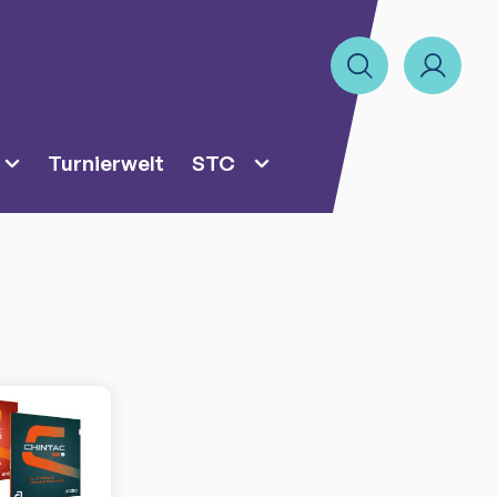
Turnierwelt
STC