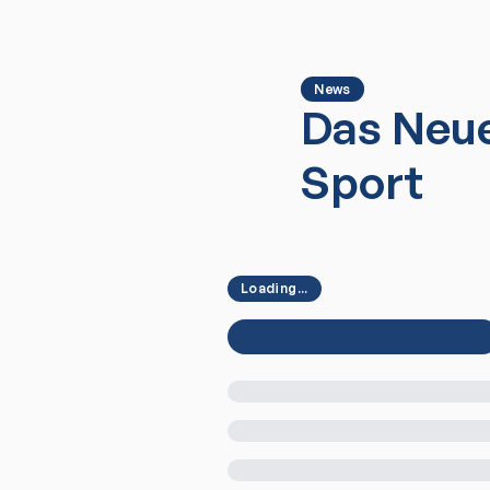
News
Das Neue
Sport
Loading...