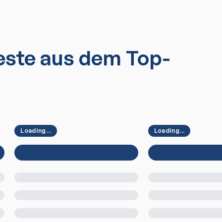
ste aus dem Top-
Loading...
Loading...