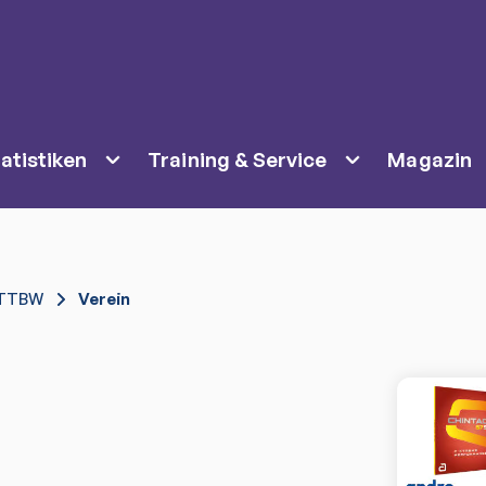
atistiken
Training & Service
Magazin
TTBW
Verein