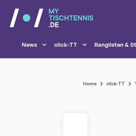
News
click-TT
Ranglisten & St
Home
click-TT