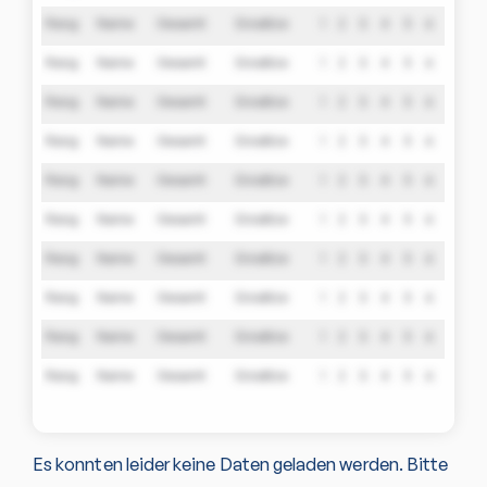
Rang
Name
Gesamt
Einsätze
1
2
3
4
5
6
Rang
Name
Gesamt
Einsätze
1
2
3
4
5
6
Rang
Name
Gesamt
Einsätze
1
2
3
4
5
6
Rang
Name
Gesamt
Einsätze
1
2
3
4
5
6
Rang
Name
Gesamt
Einsätze
1
2
3
4
5
6
Rang
Name
Gesamt
Einsätze
1
2
3
4
5
6
Rang
Name
Gesamt
Einsätze
1
2
3
4
5
6
Rang
Name
Gesamt
Einsätze
1
2
3
4
5
6
Rang
Name
Gesamt
Einsätze
1
2
3
4
5
6
Rang
Name
Gesamt
Einsätze
1
2
3
4
5
6
Es konnten leider keine Daten geladen werden. Bitte