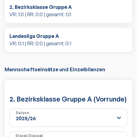
2. Bezirksklasse Gruppe A
VR:
1
:
0
| RR:
0
:
0
| gesamt:
1
:
0
Landesliga Gruppe A
VR:
0
:
1
| RR:
0
:
0
| gesamt:
0
:
1
Mannschaftseinsätze und Einzelbilanzen
2. Bezirksklasse Gruppe A (Vorrunde)
Saison
Einzel/Doppel