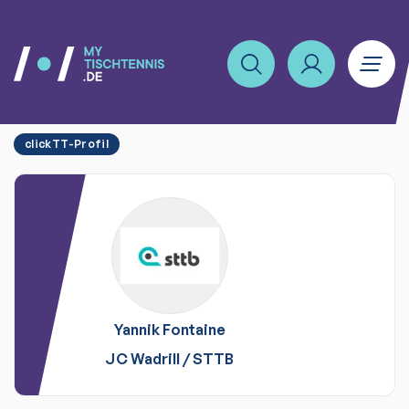
clickTT-Profil
Yannik
Fontaine
JC Wadrill
/
STTB