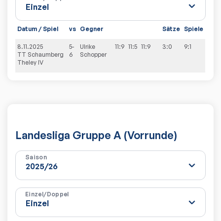
Datum / Spiel
vs
Gegner
Sätze
Spiele
8.11.2025
5-
Ulrike
11:9
11:5
11:9
3:0
9:1
TT Schaumberg
6
Schopper
Theley IV
Landesliga Gruppe A (Vorrunde)
Saison
Einzel/Doppel