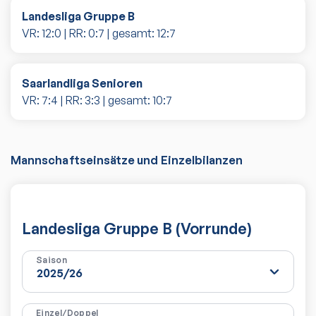
Landesliga Gruppe B
VR:
12
:
0
| RR:
0
:
7
| gesamt:
12
:
7
Saarlandliga Senioren
VR:
7
:
4
| RR:
3
:
3
| gesamt:
10
:
7
Mannschaftseinsätze und Einzelbilanzen
Landesliga Gruppe B (Vorrunde)
Saison
Einzel/Doppel