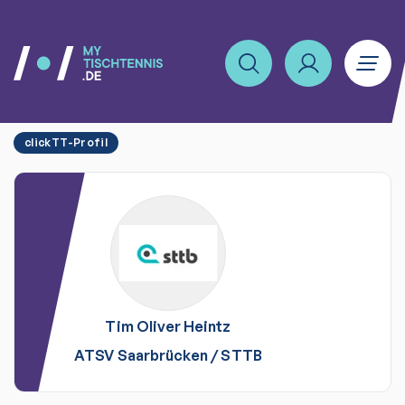
clickTT-Profil
Tim Oliver
Heintz
ATSV Saarbrücken
/
STTB