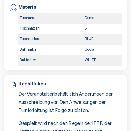
Material
Tischmarke:
Donic
Tischanzahl:
5
Tischfarbe:
BLUE
Ballmarke:
Joola
Ballfarbe:
WHITE
Rechtliches
Der Veranstalter behält sich Änderungen der
Ausschreibung vor. Den Anweisungen der
Turnierleitung ist Folge zu leisten.
Gespielt wird nach den Regeln der ITTF, der