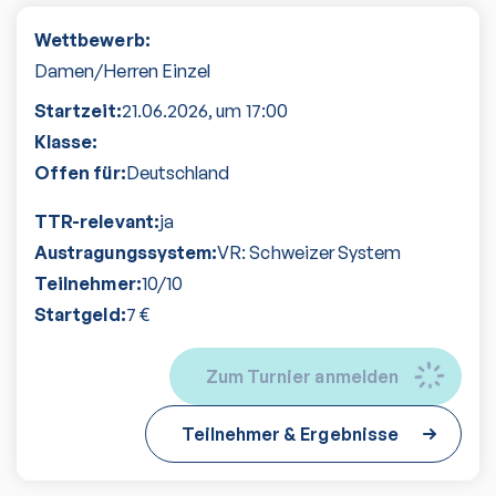
Wettbewerb:
Damen/Herren Einzel
Startzeit:
21.06.2026
, um
17:00
Klasse:
Offen für:
Deutschland
TTR-relevant:
ja
Austragungssystem:
VR: Schweizer System
Teilnehmer:
10
/
10
Startgeld:
7
€
Zum Turnier anmelden
Teilnehmer & Ergebnisse