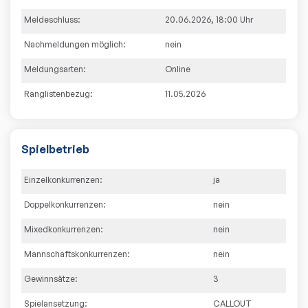
Meldeschluss:
20.06.2026
,
18:00
Uhr
Nachmeldungen möglich:
nein
Meldungsarten:
Online
Ranglistenbezug:
11.05.2026
Spielbetrieb
Einzelkonkurrenzen:
ja
Doppelkonkurrenzen:
nein
Mixedkonkurrenzen:
nein
Mannschaftskonkurrenzen:
nein
Gewinnsätze:
3
Spielansetzung:
CALLOUT