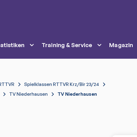
atistiken
Training & Service
Magazin
RTTVR
Spielklassen RTTVR Krz/Bir 23/24
TV Niederhausen
TV Niederhausen