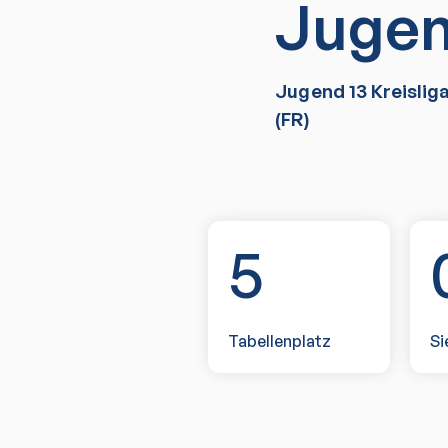
Jugen
Jugend 13 Kreislig
(FR)
5
Tabellenplatz
Si