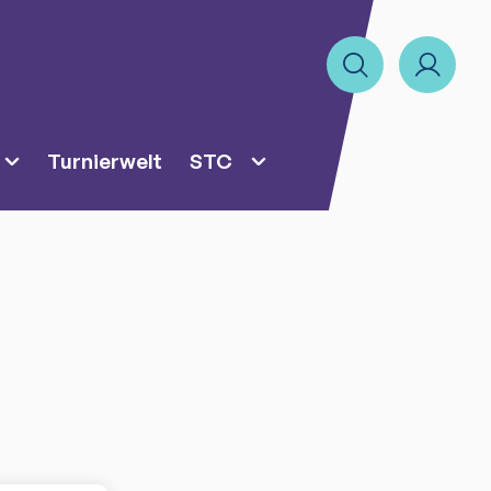
Turnierwelt
STC