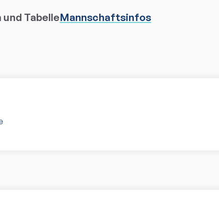
n und Tabelle
Mannschaftsinfos
e