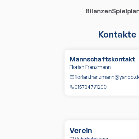
Bilanzen
Spielpla
Kontakte
Mannschaftskontakt
Florian Franzmann
florian.franzmann@yahoo.d
015734791200
Verein