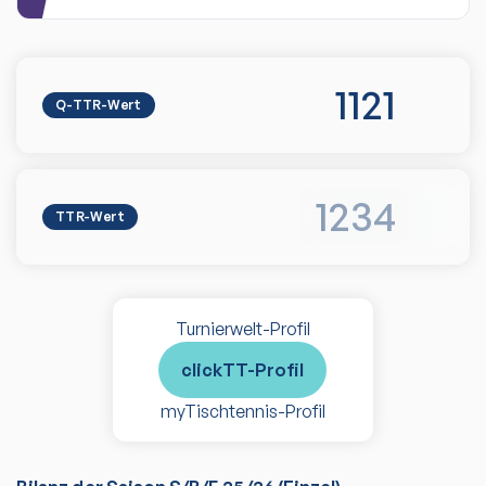
1121
Q-TTR-Wert
1234
TTR-Wert
Turnierwelt-Profil
clickTT-Profil
myTischtennis-Profil