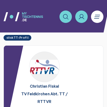
clickTT-Profil
Christian
Fiskal
TV Feldkirchen Abt. TT
/
RTTVR