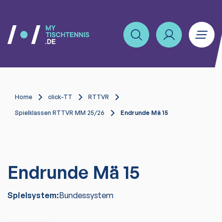
Home
click-TT
RTTVR
Spielklassen RTTVR MM 25/26
Endrunde Mä 15
Endrunde Mä 15
Spielsystem:
Bundessystem