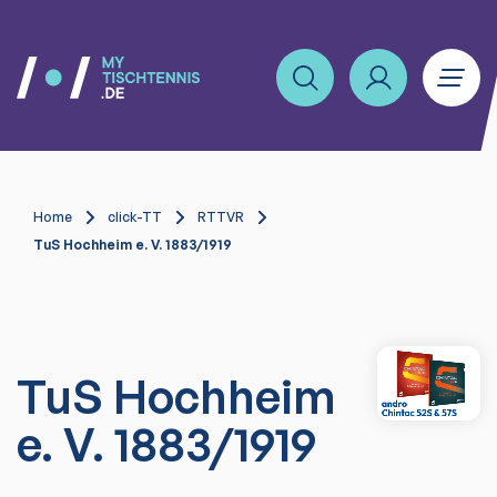
Home
click-TT
RTTVR
TuS Hochheim e. V. 1883/1919
TuS Hochheim
e. V. 1883/1919