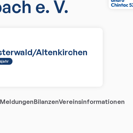
ch e. V.
sterwald/Altenkirchen
sjahr
Meldungen
Bilanzen
Vereinsinformationen