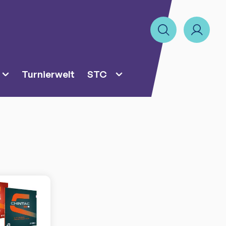
Turnierwelt
STC