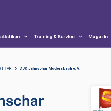
atistiken
Training & Service
Magazin
RTTVR
DJK Jahnschar Mudersbach e. V.
nschar