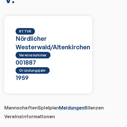
RTTVR
Nördlicher
Westerwald/Altenkirchen
Vereinsnummer
001887
Gründungsjahr
1959
Mannschaften
Spielplan
Meldungen
Bilanzen
Vereinsinformationen