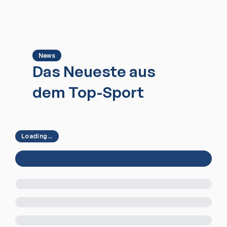
News
Das Neueste aus
dem Top-Sport
Loading...