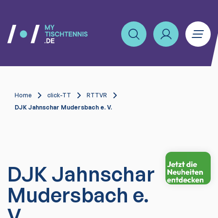
Home
click-TT
RTTVR
DJK Jahnschar Mudersbach e. V.
DJK Jahnschar
Mudersbach e.
V.