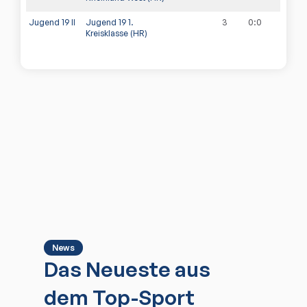
Jugend 19 II
Jugend 19 1.
3
0
:
0
Kreisklasse (HR)
News
Das Neueste aus
dem Top-Sport