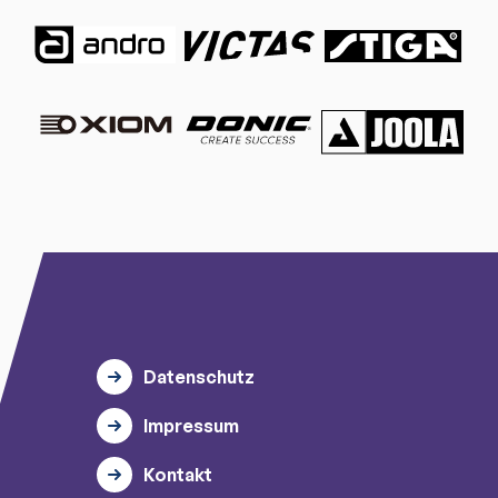
Datenschutz
Impressum
Kontakt