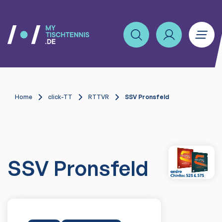
Home
click-TT
RTTVR
SSV Pronsfeld
SSV Pronsfeld